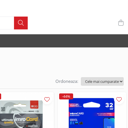
Ordoneaza:
-44%