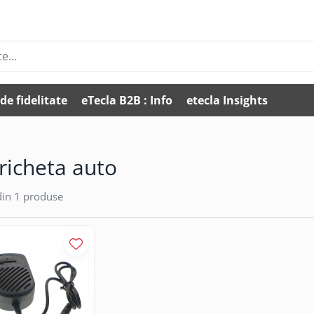
de fidelitate
eTecla B2B : Info
etecla Insights
bricheta auto
in
1
produse