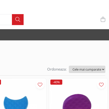
Ordoneaza:
-40%