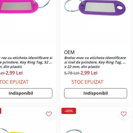
OEM
 roz cu eticheta identificare si
Breloc mov cu eticheta identificare
e prindere, Key Ring Tag, 52 x
si inel de prindere, Key Ring Tag, 52
, din plastic
x 22 mm, din plastic
2,99 Lei
2,99 Lei
Lei
5,78 Lei
TOC EPUIZAT
STOC EPUIZAT
Indisponibil
Indisponibil
-48%