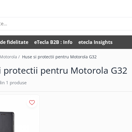
de fidelitate
eTecla B2B : Info
etecla Insights
 Motorola /
Huse si protectii pentru Motorola G32
i protectii pentru Motorola G32
in
1
produse