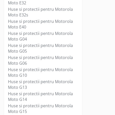
Moto E32
Telecomanda Smart
Huse si protectii pentru Motorola
Accesorii tablete
Moto E32s
Folie tablete
Huse si protectii pentru Motorola
Moto E40
Husa tableta
Huse si protectii pentru Motorola
Huse si protectii pentru Apple iPad
Moto G04
10.2 (gen 7/8/9)
Huse si protectii pentru Motorola
Huse si protectii pentru Apple iPad
Moto G05
10.9 (gen 10, 2022)
Huse si protectii pentru Motorola
Huse si protectii pentru Apple iPad
Moto G06
Air 10.9 (gen 4/5)
Huse si protectii pentru Motorola
Huse si protectii pentru Apple iPad
Pro 11 (2024)
Moto G10
Huse si protectii pentru Motorola
Huse si protectii pentru Samsung
Galaxy Tab A9
Moto G13
Huse si protectii pentru Samsung
Huse si protectii pentru Motorola
Galaxy Tab A9+
Moto G14
Tastatura tableta
Huse si protectii pentru Motorola
Moto G15
Accesorii Televizoare