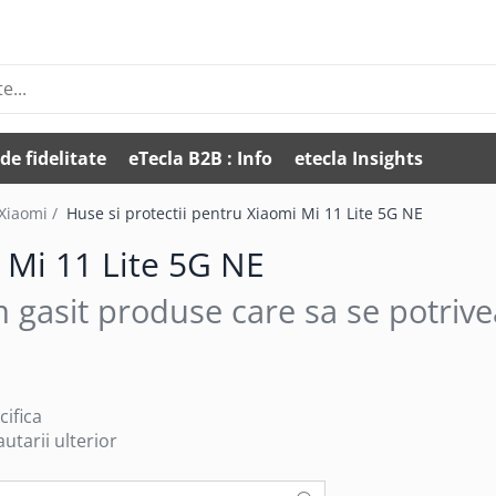
de fidelitate
eTecla B2B : Info
etecla Insights
 Xiaomi /
Huse si protectii pentru Xiaomi Mi 11 Lite 5G NE
i Mi 11 Lite 5G NE
 gasit produse care sa se potrive
cifica
utarii ulterior