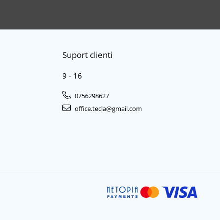
Suport clienti
9 - 16
0756298627
office.tecla@gmail.com