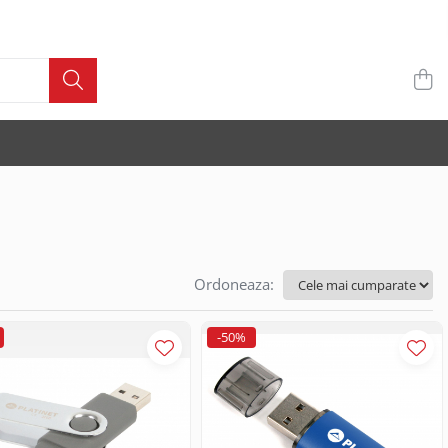
Ordoneaza:
-50%