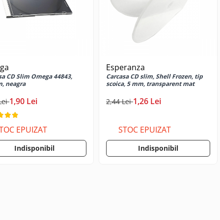
ga
Esperanza
sa CD Slim Omega 44843,
Carcasa CD slim, Shell Frozen, tip
, neagra
scoica, 5 mm, transparent mat
1,90 Lei
1,26 Lei
Lei
2,44 Lei
TOC EPUIZAT
STOC EPUIZAT
Indisponibil
Indisponibil