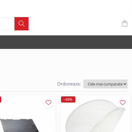
Ordoneaza:
-48%