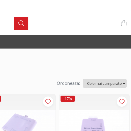
Ordoneaza:
-17%