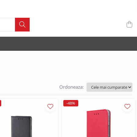
Ordoneaza:
-48%