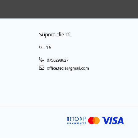
Suport clienti
9 - 16
0756298627
office.tecla@gmail.com