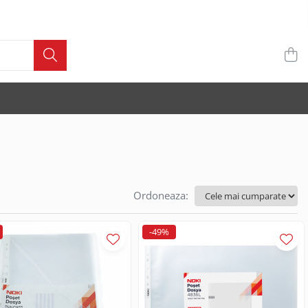
Ordoneaza:
-49%