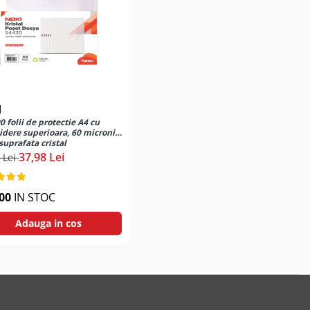
I
0 folii de protectie A4 cu
idere superioara, 60 microni,
suprafata cristal
37,98 Lei
 Lei
00
IN STOC
Adauga in cos