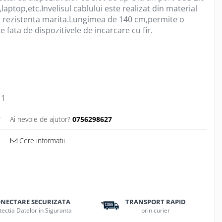
laptop,etc.Invelisul cablului este realizat din material
a o rezistenta marita.Lungimea de 140 cm,permite o
 fata de dispozitivele de incarcare cu fir.
1
W
Ai nevoie de ajutor?
0756298627
Cere informatii
NECTARE SECURIZATA
TRANSPORT RAPID
tectia Datelor in Siguranta
prin curier