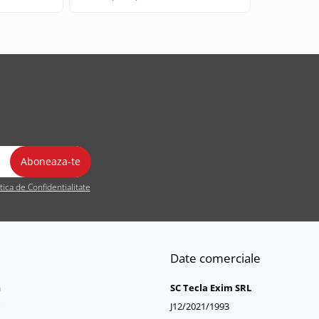
itica de Confidentialitate
Date comerciale
a
SC Tecla Exim SRL
J12/2021/1993