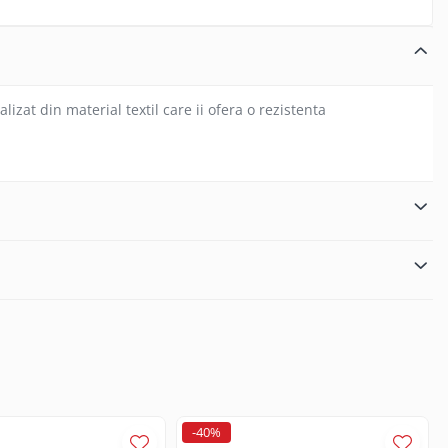
izat din material textil care ii ofera o rezistenta
-40%