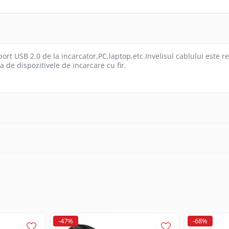
rt USB 2.0 de la incarcator,PC,laptop,etc.Invelisul cablului este real
de dispozitivele de incarcare cu fir.
-47%
-68%