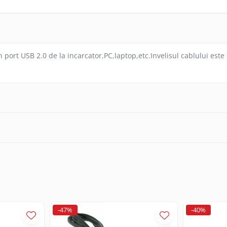
ort USB 2.0 de la incarcator,PC,laptop,etc.Invelisul cablului este re
-47%
-40%