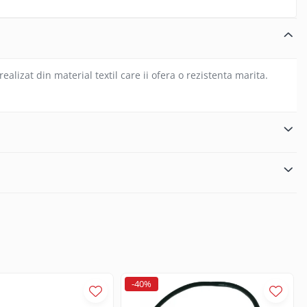
alizat din material textil care ii ofera o rezistenta marita.
-40%