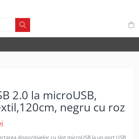
B 2.0 la microUSB,
textil,120cm, negru cu roz
i
ctarea dispozitivelor cu slot microUSB la un port USB