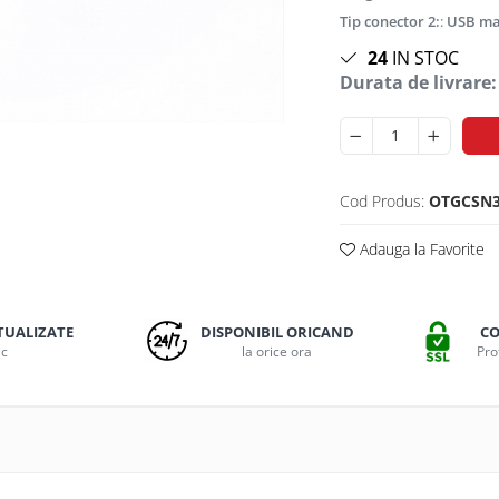
Tip conector 2:
:
USB m
24
IN STOC
Durata de livrare:
Cod Produs:
OTGCSN
Adauga la Favorite
TUALIZATE
DISPONIBIL ORICAND
CO
ic
la orice ora
Pro