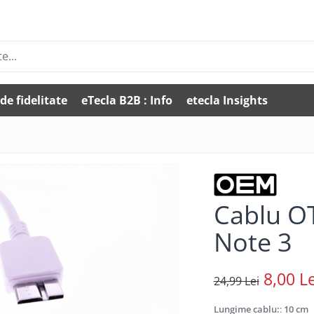
de fidelitate
eTecla B2B : Info
etecla Insights
Cablu O
Note 3
8,00 Le
24,99 Lei
Lungime cablu:
:
10 cm