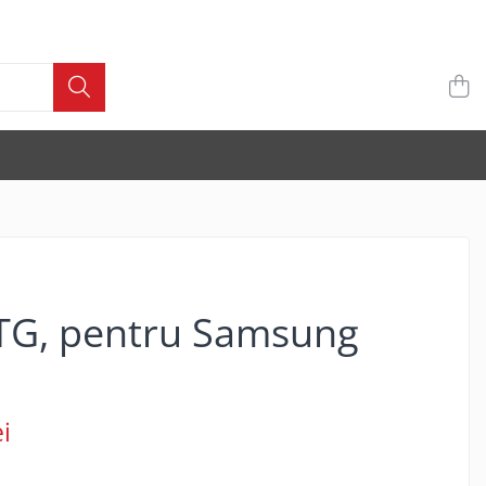
TG, pentru Samsung
i