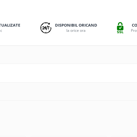
TUALIZATE
DISPONIBIL ORICAND
CO
ic
la orice ora
Pro