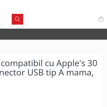
compatibil cu Apple's 30
onector USB tip A mama,
i