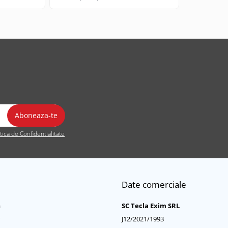
itica de Confidentialitate
Date comerciale
a
SC Tecla Exim SRL
J12/2021/1993