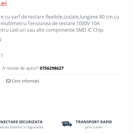
Lei
 cu varf de testare flexibile,izolate,lungime 80 cm,cu
 multimetru.Tensiunea de testare 1000V 10A
ntru Led-uri sau alte componente SMD IC Chip.
j
1
Ai nevoie de ajutor?
0756298627
Cere informatii
NECTARE SECURIZATA
TRANSPORT RAPID
tectia Datelor in Siguranta
prin curier