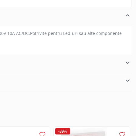
000V 10A AC/DC.Potrivite pentru Led-uri sau alte componente
-39%