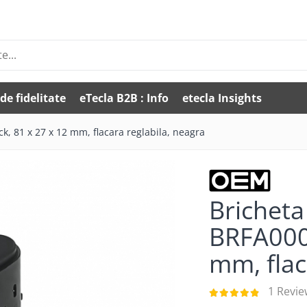
de fidelitate
eTecla B2B : Info
etecla Insights
k, 81 x 27 x 12 mm, flacara reglabila, neagra
Bricheta
BRFA0006
mm, flac
1 Revie