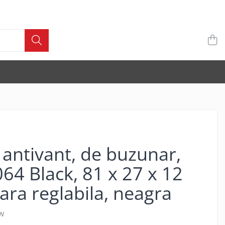
 antivant, de buzunar,
4 Black, 81 x 27 x 12
ara reglabila, neagra
w