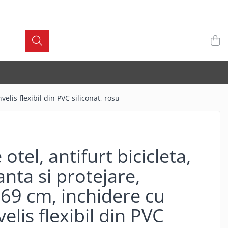
elis flexibil din PVC siliconat, rosu
otel, antifurt bicicleta,
anta si protejare,
69 cm, inchidere cu
velis flexibil din PVC