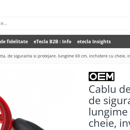
de fidelitate
eTecla B2B : Info
etecla Insights
leta, de siguranta si protejare, lungime 69 cm, inchidere cu cheie, inv
Cablu de 
de sigur
lungime 
cheie, in