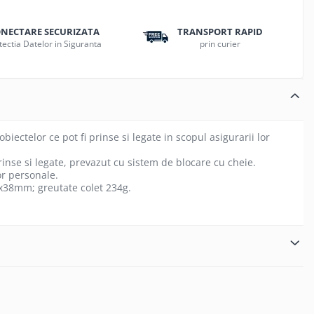
NECTARE SECURIZATA
TRANSPORT RAPID
tectia Datelor in Siguranta
prin curier
biectelor ce pot fi prinse si legate in scopul asigurarii lor
prinse si legate, prevazut cu sistem de blocare cu cheie.
or personale.
5x38mm; greutate colet 234g.