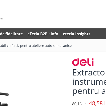
de fidelitate
eTecla B2B : Info
etecla Insights
abil cu falci, pentru ateliere auto si mecanice
Extracto
instrumen
pentru a
48,58 
80,16 Lei