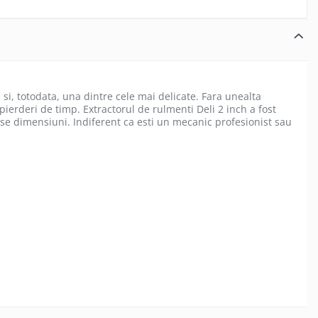
si, totodata, una dintre cele mai delicate. Fara unealta
pierderi de timp. Extractorul de rulmenti Deli 2 inch a fost
rse dimensiuni. Indiferent ca esti un mecanic profesionist sau