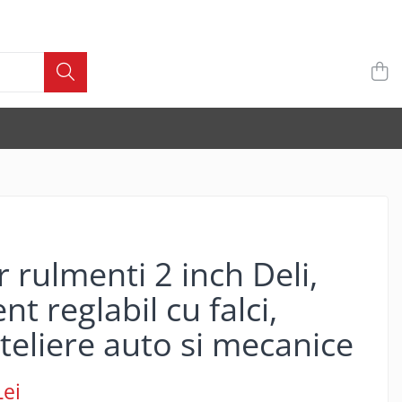
r rulmenti 2 inch Deli,
t reglabil cu falci,
teliere auto si mecanice
Lei