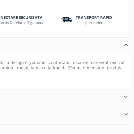
NECTARE SECURIZATA
TRANSPORT RAPID
tectia Datelor in Siguranta
prin curier
il, cu design ergonomic, confortabil, usor de manevrat realizat
al aluminiu, metal; lama cu latime de 20mm; dimensiuni produs