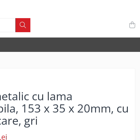
etalic cu lama
bila, 153 x 35 x 20mm, cu
are, gri
Lei