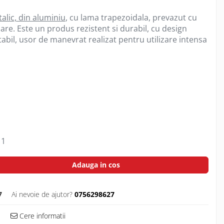
alic, din aluminiu
, cu lama trapezoidala, prevazut cu
re. Este un produs rezistent si durabil, cu design
bil, usor de manevrat realizat pentru utilizare intensa
1
Adauga in cos
7
Ai nevoie de ajutor?
0756298627
Cere informatii