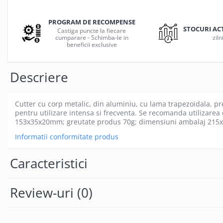
Gamepad USB
Microfoane Gaming
PROGRAM DE RECOMPENSE
STOCURI AC
Castiga puncte la fiecare
Mouse Gaming
cumparare - Schimba-le in
ziln
beneficii exclusive
Mouse Pad Gaming
Tastatura Gaming
Descriere
Accesorii IT
Accesorii laptop
Cutter cu corp metalic, din aluminiu, cu lama trapezoidala, pr
Cooler laptop
pentru utilizare intensa si frecventa. Se recomanda utilizarea
153x35x20mm; greutate produs 70g; dimensiuni ambalaj 215x
Ventilatoare USB
Accesorii monitoare
Informatii conformitate produs
Suporturi monitoare
Caracteristici
Accesorii smartphone
Accesorii SIM
Review-uri
(0)
Adaptoare smartphone
Cabluri iPhone
Cabluri microUSB