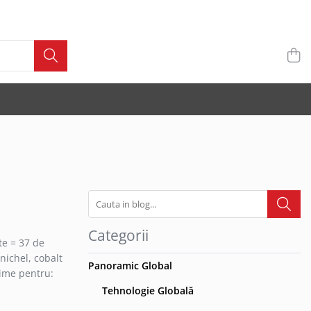
Categorii
te = 37 de
nichel, cobalt
Panoramic Global
rime pentru:
Tehnologie Globală