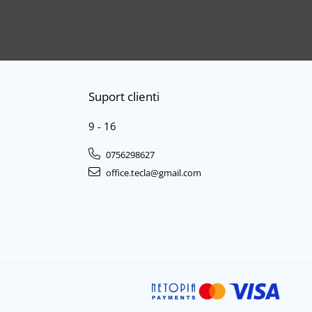
Suport clienti
9 - 16
0756298627
office.tecla@gmail.com