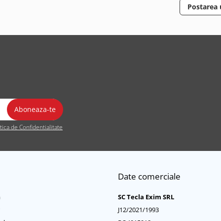
Postarea
itica de Confidentialitate
Date comerciale
a
SC Tecla Exim SRL
J12/2021/1993