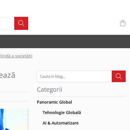
lindă a societății
rează
Categorii
Panoramic Global
Tehnologie Globală
AI & Automatizare