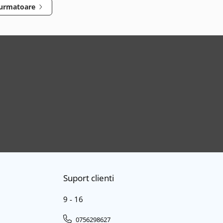
 urmatoare
Suport clienti
9 - 16
0756298627