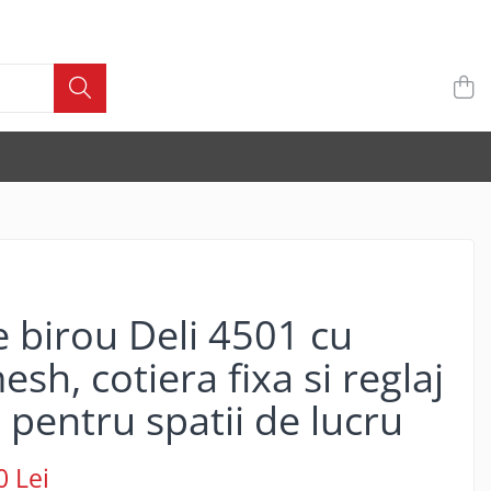
 birou Deli 4501 cu
sh, cotiera fixa si reglaj
, pentru spatii de lucru
0 Lei