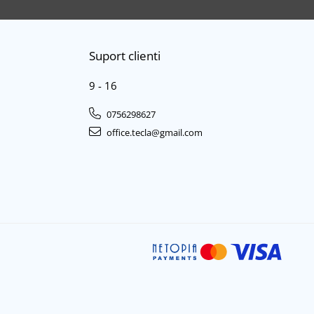
Suport clienti
9 - 16
0756298627
office.tecla@gmail.com