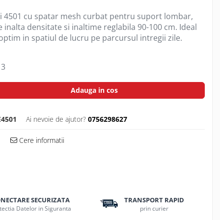
i 4501 cu spatar mesh curbat pentru suport lombar,
inalta densitate si inaltime reglabila 90-100 cm. Ideal
ptim in spatiul de lucru pe parcursul intregii zile.
3
Adauga in cos
E4501
Ai nevoie de ajutor?
0756298627
Cere informatii
NECTARE SECURIZATA
TRANSPORT RAPID
tectia Datelor in Siguranta
prin curier