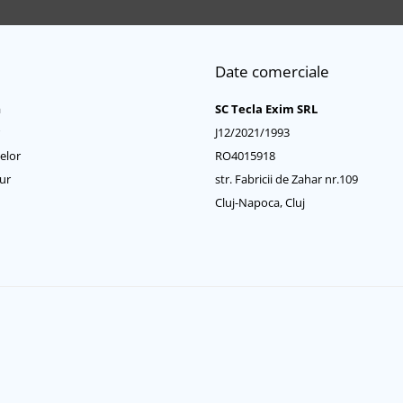
Date comerciale
a
SC Tecla Exim SRL
J12/2021/1993
elor
RO4015918
ur
str. Fabricii de Zahar nr.109
Cluj-Napoca, Cluj