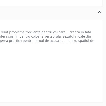
ta sunt probleme frecvente pentru cei care lucreaza in fata
fera sprijin pentru coloana vertebrala, sezutul moale din
egerea practica pentru biroul de acasa sau pentru spatiul de