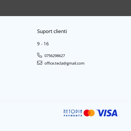
Suport clienti
9 - 16
0756298627
office.tecla@gmail.com