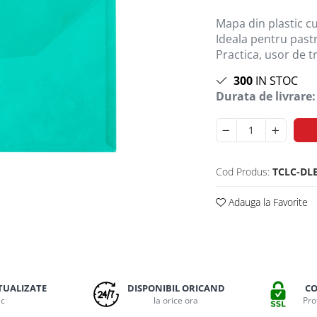
Mapa din plastic cu
Ideala pentru past
Practica, usor de tr
300
IN STOC
Durata de livrare:
Cod Produs:
TCLC-DL
Adauga la Favorite
TUALIZATE
DISPONIBIL ORICAND
CO
ic
la orice ora
Pro