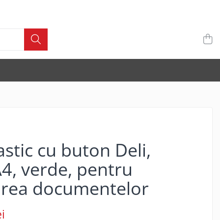
stic cu buton Deli,
4, verde, pentru
area documentelor
i