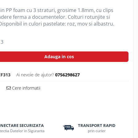
in PP foam cu 3 straturi, grosime 1.8mm, cu clips
ndere ferma a documentelor. Colturi rotunjite si
isponibil in culori pastelate: roz, mov si albastru.
3
Adauga in cos
EF313
Ai nevoie de ajutor?
0756298627
Cere informatii
NECTARE SECURIZATA
TRANSPORT RAPID
tectia Datelor in Siguranta
prin curier