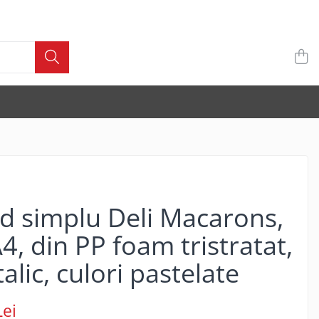
d simplu Deli Macarons,
4, din PP foam tristratat,
alic, culori pastelate
Lei