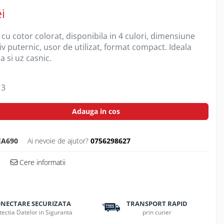
i
cu cotor colorat, disponibila in 4 culori, dimensiune
 puternic, usor de utilizat, format compact. Ideala
a si uz casnic.
3
Adauga in cos
EA690
Ai nevoie de ajutor?
0756298627
Cere informatii
NECTARE SECURIZATA
TRANSPORT RAPID
tectia Datelor in Siguranta
prin curier