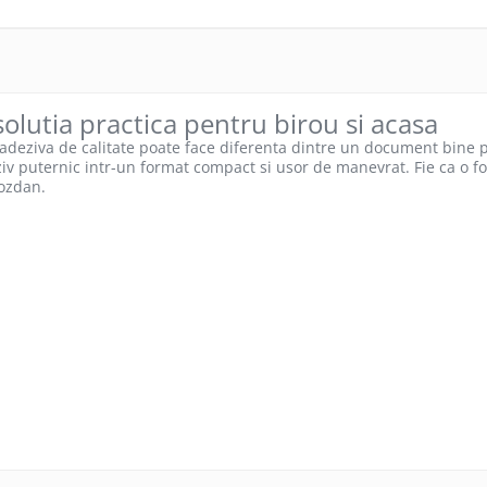
solutia practica pentru birou si acasa
adeziva de calitate poate face diferenta dintre un document bine pr
v puternic intr-un format compact si usor de manevrat. Fie ca o fol
iozdan.