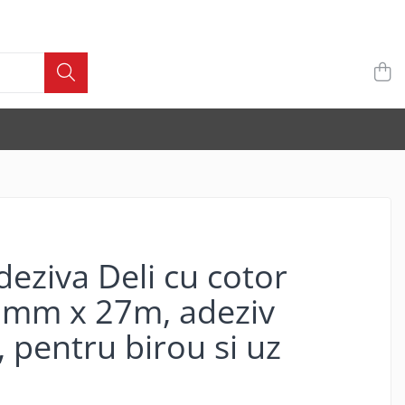
eziva Deli cu cotor
2mm x 27m, adeziv
, pentru birou si uz