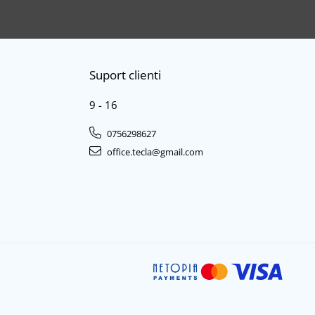
Suport clienti
9 - 16
0756298627
office.tecla@gmail.com