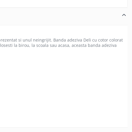
ezentat si unul neingrijit. Banda adeziva Deli cu cotor colorat
osesti la birou, la scoala sau acasa, aceasta banda adeziva