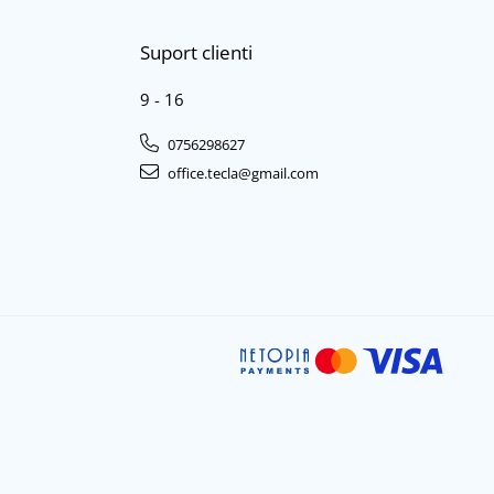
Suport clienti
9 - 16
0756298627
office.tecla@gmail.com