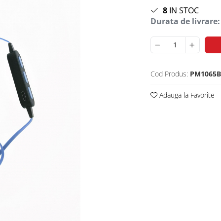
8
IN STOC
Durata de livrare:
Cod Produs:
PM1065B
Adauga la Favorite