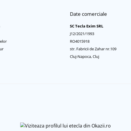
Date comerciale
a
SC Tecla Exim SRL
J12/2021/1993
elor
RO4015918
ur
str. Fabricii de Zahar nr.109
Cluj-Napoca, Cluj