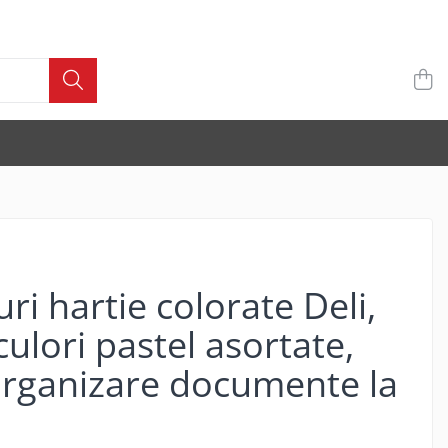
uri hartie colorate Deli,
ulori pastel asortate,
organizare documente la