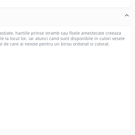
stiate, hartiile prinse stramb sau fisele amestecate creeaza
e la locul lor, iar atunci cand sunt disponibile in culori vesele
tul de care ai nevoie pentru un birou ordonat si colorat.