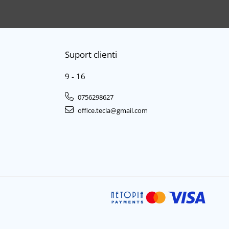
Suport clienti
9 - 16
0756298627
office.tecla@gmail.com